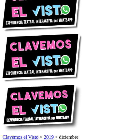
Clavemos el Visto
>
2019
>
diciembre